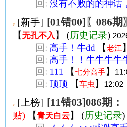
回:
没有不败的的神话
[01错00]〖0
[新手]
【
】
(
历史记录
)
无孔不入
202
回:
【
高手！牛dd
老江
回:
高手！！牛牛牛牛
回:
【
】
111
七分高手
11:
回:
【
】
顶顶
车虫
12:02
[11错03]086
[上榜]
贴)
【
】
(
历史记录
青天白云