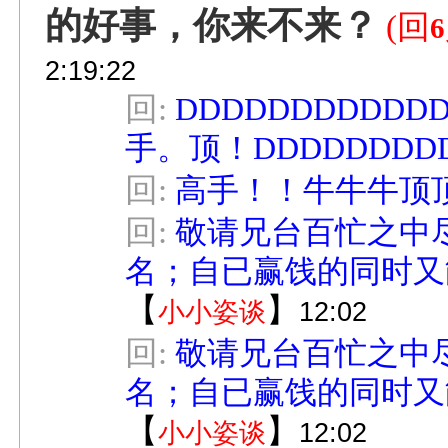
的好事，你来不来？
(回
6
2:19:22
回:
DDDDDDDDD
手。顶！DDDDDDDD
回:
高手！！牛牛牛顶
回:
敬请兄台百忙之中
名；自已赢饯的同时又
【
】
小小姿谈
12:02
回:
敬请兄台百忙之中
名；自已赢饯的同时又
【
】
小小姿谈
12:02