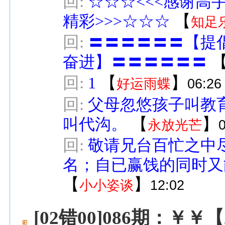
回:
☆☆☆<<<感谢高
【
精彩>>>☆☆☆
知足
回:
〓〓〓〓〓〓【提
奋进】〓〓〓〓〓〓
回:
【
】
1
好运雨蝶
06:26
回:
父母忽悠孩子叫教
【
】
叫代沟。
永放光芒
回:
敬请兄台百忙之中
名；自已赢饯的同时又
【
】
小小姿谈
12:02
[02错00]086期：￥