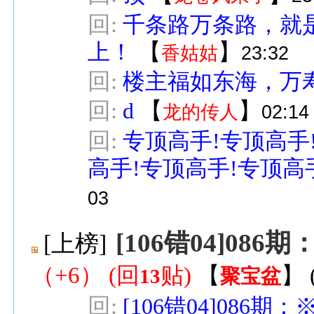
回:
千条路万条路，就
【
】
上！
香姑姑
23:32
回:
楼主福如东海，万
回:
【
】
d
龙的传人
02:14
回:
专顶高手!专顶高手
高手!专顶高手!专顶高
03
[106错04]0
[上榜]
（+6）
(回
贴)
【
】
13
聚宝盆
回:
[106错04]08