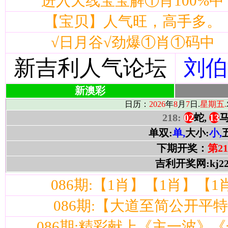
进入天线宝宝解①肖100%中
【宝贝】人气旺，高手多。
√日月谷√劲爆①肖①码中
新吉利人气论坛
刘伯
086期:【1肖】【1肖】【
086期:【大道至简公开平
086期:精彩献上《主一波》