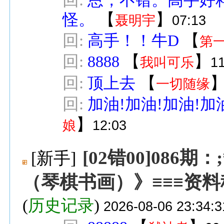
恩，不错。高手好
【
】
怪。
聂明宇
07:13
回:
【
高手！！牛D
第
回:
【
】
8888
我叫可乐
1
回:
【
顶上去
一切随缘
回:
加油!加油!加油!加
】
娘
12:03
[02错00]086期
[新手]
（琴棋书画）》≡≡≡资料
(
历史记录
)
2026-08-06 23:34:3