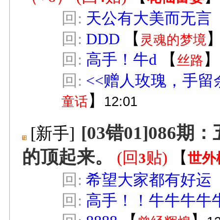
回:
天公有大美而无言
回:
【
DDD
灵魂的梦境
回:
【
】
高手！牛d
丝路
回:
<<赠人玫瑰，手留
】
童话
12:01
[03错01]08
[新手]
的顶起来。
(回
贴)
【
3
世外
回:
希望大家都有好运
回:
高手！！牛牛牛牛牛dd