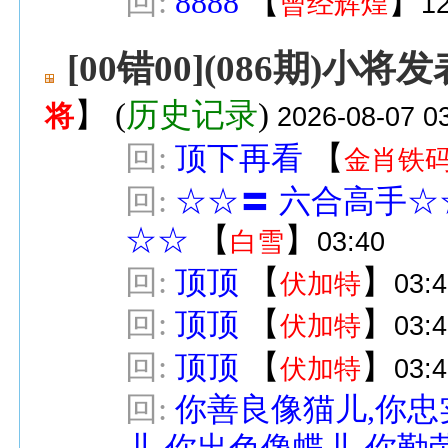
回:
【
】
8888
曾经辉煌
1
[00错00](086期)小
】
(
历史记录
)
将
2026-08-07 0
回:
【
顶下再看
金肖铁
回:
☆☆〓 六合高手☆
【
】
☆☆
白雪
03:40
回:
【
】
顶顶
伏加特
03:
回:
【
】
顶顶
伏加特
03:
回:
【
】
顶顶
伏加特
03:
回:
你善良像猫儿,你忠