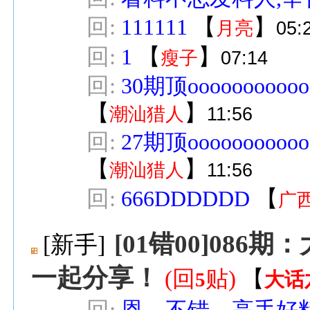
回:
【
】
111111
月亮
05:
回:
【
】
1
瘦子
07:14
回:
30期顶oooooooooooo
【
】
潮汕猎人
11:56
回:
27期顶oooooooooooo
【
】
潮汕猎人
11:56
回:
【
666DDDDDD
广
[01错00]08
[新手]
一起分享！
(回
贴)
【
5
大话
回: