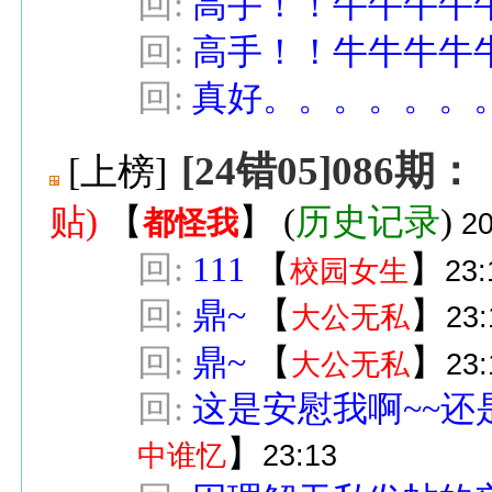
回:
高手！！牛牛牛牛牛
回:
高手！！牛牛牛牛牛
回:
真好。。。。。。
[24错05]08
[上榜]
贴)
【
】
(
历史记录
)
都怪我
20
回:
【
】
111
校园女生
23:
回:
【
】
鼎~
大公无私
23:
回:
【
】
鼎~
大公无私
23:
回:
这是安慰我啊~~还
】
中谁忆
23:13