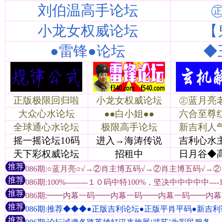
刘伯温高手论坛
小龙女权威论坛
【
●雷锋●论坛
◆
正版极限回归啦
小龙女权威论坛
㊣蓝月亮
大众心水论坛
●●白小姐●●
六合至尊
全球通心水论坛
极限高手论坛
新吉利人
摇一摇论坛10码
进入→海涛传说
吉利心水
天下彩权威论坛
招租中
日月谷◆
086期:○蓝月亮○√→②肖主博五码√→②肖主博五码√
086期:100%---------１０码中特100%，坚决中中中中中---
086期:━━内幕一码━━内幕一码━━内幕一码━━内
086期:推荐◆◆◆●正版吉利论坛●正版平肖平码●新吉利