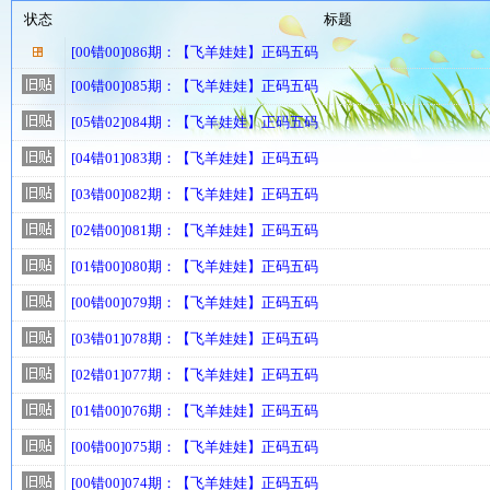
状态
标题
[00错00]086期：【飞羊娃娃】正码五码
[00错00]085期：【飞羊娃娃】正码五码
[05错02]084期：【飞羊娃娃】正码五码
[04错01]083期：【飞羊娃娃】正码五码
[03错00]082期：【飞羊娃娃】正码五码
[02错00]081期：【飞羊娃娃】正码五码
[01错00]080期：【飞羊娃娃】正码五码
[00错00]079期：【飞羊娃娃】正码五码
[03错01]078期：【飞羊娃娃】正码五码
[02错01]077期：【飞羊娃娃】正码五码
[01错00]076期：【飞羊娃娃】正码五码
[00错00]075期：【飞羊娃娃】正码五码
[00错00]074期：【飞羊娃娃】正码五码