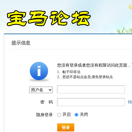
提示信息
您没有登录或者您没有权限访问此页面，
1、帖子ID非法
2、您还不是站点会员,请先登录站点
密 码
找
开启
关闭
隐身登录
登录