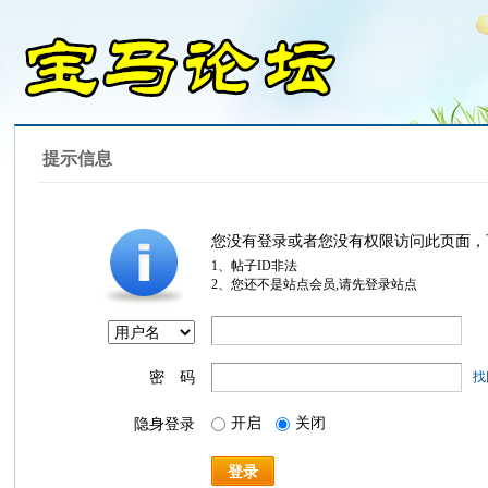
提示信息
您没有登录或者您没有权限访问此页面，
1、帖子ID非法
2、您还不是站点会员,请先登录站点
密 码
找
开启
关闭
隐身登录
登录